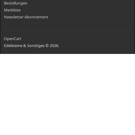
Bestellungen
Merkliste
Newsletter Abonnement
OpenCart
Edelsteine & Sonstiges © 2026.