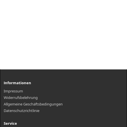
Informationen
Impressum
Widerrufsbelehrung
Allgemeine Geschäftsbedingungen
Datenschutzrichtlinie
Service