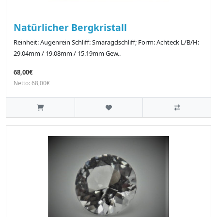
Natürlicher Bergkristall
Reinheit: Augenrein Schliff: Smaragdschliff; Form: Achteck L/B/H:
29.04mm / 19.08mm / 15.19mm Gew..
68,00€
Netto: 68,00€