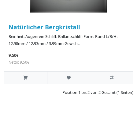
Natürlicher Bergkristall
Reinheit: Augenrein Schliff: Brillantschliff; Form: Rund L/B/H:
12.98mm / 12.93mm / 3.99mm Gewich..
9,50€
Netto: 9,50€
Position 1 bis 2 von 2 Gesamt (1 Seiten)