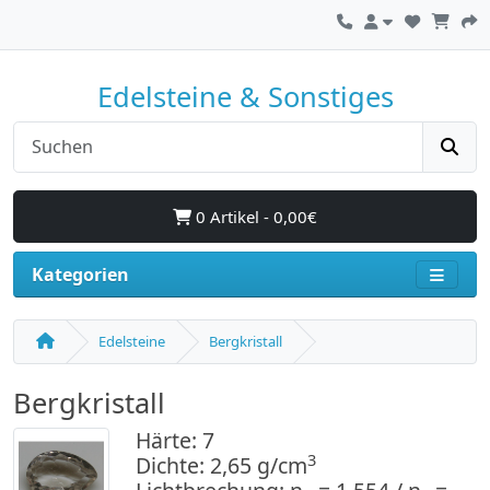
Edelsteine & Sonstiges
0 Artikel - 0,00€
Kategorien
Edelsteine
Bergkristall
Bergkristall
Härte: 7
3
Dichte: 2,65 g/cm