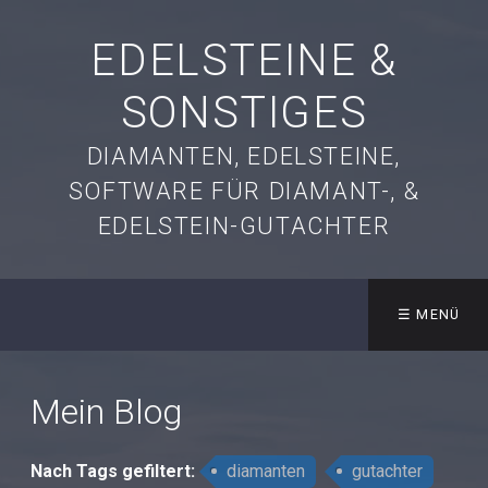
EDELSTEINE &
SONSTIGES
DIAMANTEN, EDELSTEINE,
SOFTWARE FÜR DIAMANT-, &
EDELSTEIN-GUTACHTER
☰ MENÜ
Mein Blog
Nach Tags
gefiltert
:
diamanten
gutachter