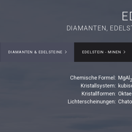
E
DIAMANTEN, EDELS
DIAMANTEN & EDELSTEINE
EDELSTEIN - MINEN
Chemische Formel:
MgAl
Kristallsystem:
kubis
Kristallformen
Oktae
:
Lichterscheinungen:
Chato