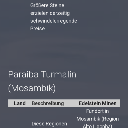
Größere Steine
erzielen derzeitig
schwindelerregende
Preise.
Paraiba Turmalin
(Mosambik)
Land
Beschreibung
Edelstein Minen
Fundort in
Mosambik (Region
Diese Regionen
Alto Ligonha)