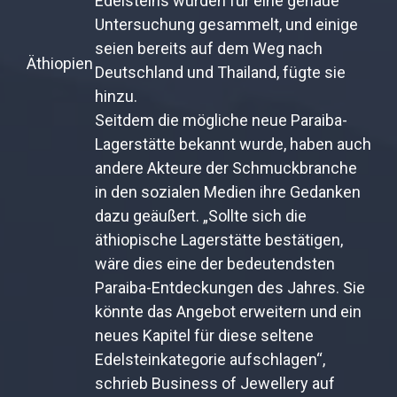
Edelsteins würden für eine genaue
Untersuchung gesammelt, und einige
seien bereits auf dem Weg nach
Äthiopien
Deutschland und Thailand, fügte sie
hinzu.
Seitdem die mögliche neue Paraiba-
Lagerstätte bekannt wurde, haben auch
andere Akteure der Schmuckbranche
in den sozialen Medien ihre Gedanken
dazu geäußert. „Sollte sich die
äthiopische Lagerstätte bestätigen,
wäre dies eine der bedeutendsten
Paraiba-Entdeckungen des Jahres. Sie
könnte das Angebot erweitern und ein
neues Kapitel für diese seltene
Edelsteinkategorie aufschlagen“,
schrieb Business of Jewellery auf