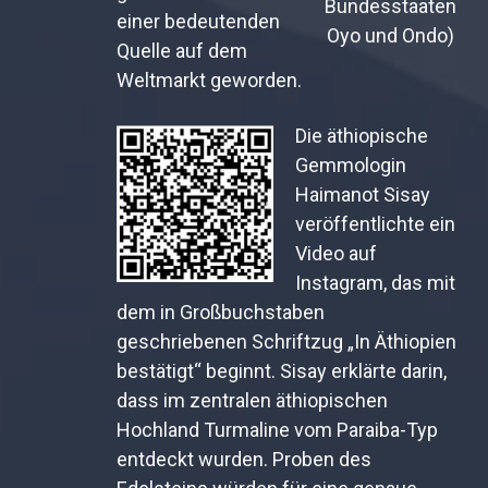
Bundesstaaten
einer bedeutenden
Oyo und Ondo)
Quelle auf dem
Weltmarkt geworden.
Die äthiopische
Gemmologin
Haimanot Sisay
veröffentlichte ein
Video auf
Instagram, das mit
dem in Großbuchstaben
geschriebenen Schriftzug „In Äthiopien
bestätigt“ beginnt. Sisay erklärte darin,
dass im zentralen äthiopischen
Hochland Turmaline vom Paraiba-Typ
entdeckt wurden. Proben des