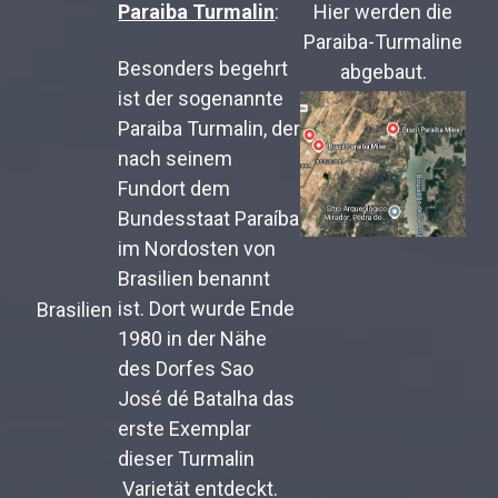
Paraiba Turmalin
:
Hier werden die
Paraiba-Turmaline
Besonders begehrt
abgebaut.
ist der sogenannte
Paraiba Turmalin, der
nach seinem
Fundort dem
Bundesstaat Paraíba
im Nordosten von
Brasilien benannt
ist. Dort wurde Ende
Brasilien
1980 in der Nähe
des Dorfes Sao
José dé Batalha das
erste Exemplar
dieser Turmalin
Varietät entdeckt.