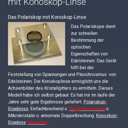
mit Konoskop-Linse
Das Polariskop mit Koniskop-Linse
Das Polariskope dient
zur schnellen
Bestimmung der
optischen
Eigenschaften von
Edelsteinen. Das Gerät
hilft bei der
Feststellung von Spannungen und Pleochroismus von
Edelsteinen. Die Koniskoplinse ermöglicht uns die
Achsenbilder des Kristallgitters zu ermitteln. Dieses
Modell habe ich selbst gebaut. Es hat mir im laufe der
Jahre sehr gute Ergebnisse geliefert.
Polariskop-
Ergebniss
: Einfachbrechend o.
Doppelbrechend
o.
Mikrokristalin o. annomale Doppelbrechung.
Konoskop-
Ergebnis
:
einachsig