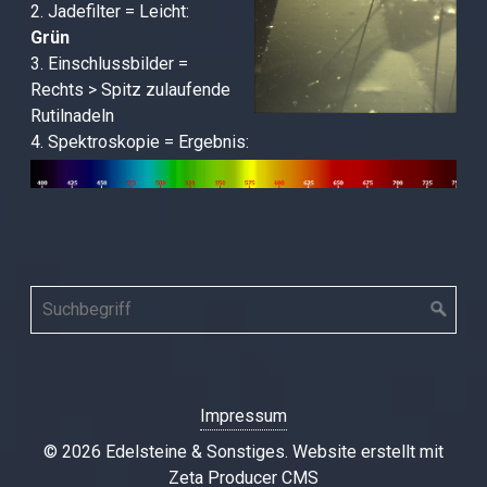
2. Jadefilter = Le
icht:
Grün
3. Einschlussbilder =
Rechts > Spitz zulaufende
Rutilnadeln
4. Spektroskopie =
Ergebnis:
Impressum
© 2026 Edelsteine & Sonstiges.
Website erstellt mit
Zeta Producer CMS