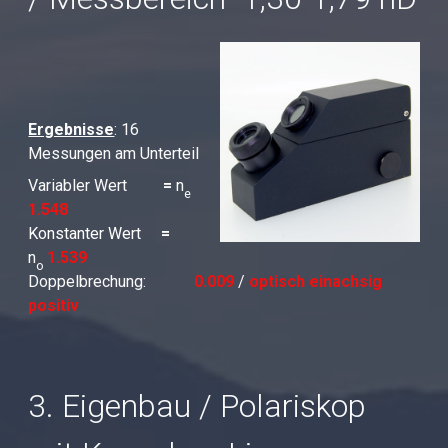
Ergebnisse
: 16
Messungen am Unterteil
Variabler Wert
=
n
e
1.548
Konstanter Wert
=
n
1.539
o
Doppelbrechung:
0.009
/
optisch einachsig
positiv
3. Eigenbau / Polariskop