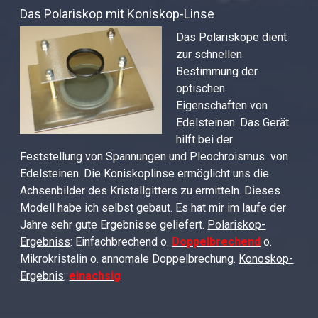
Das Polariskop mit Koniskop-Linse
Das Polariskope dient
zur schnellen
Bestimmung der
optischen
Eigenschaften von
Edelsteinen. Das Gerät
hilft bei der
Feststellung von Spannungen und Pleochroismus von
Edelsteinen. Die Koniskoplinse ermöglicht uns die
Achsenbilder des Kristallgitters zu ermitteln. Dieses
Modell habe ich selbst gebaut. Es hat mir im laufe der
Jahre sehr gute Ergebnisse geliefert.
Polariskop-
Ergebniss
: Einfachbrechend o.
Doppelbrechend
o.
Mikrokristalin o. annomale Doppelbrechung.
Konoskop-
Ergebnis
:
einachsig