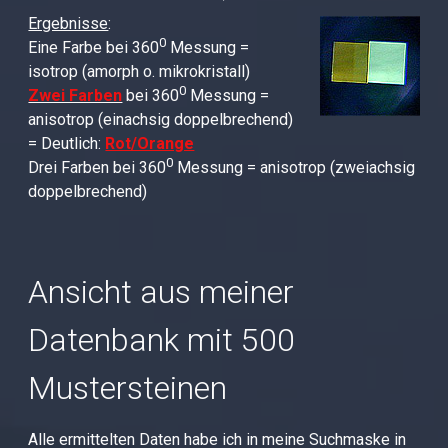
Ergebnisse
:
0
Eine Farbe bei 360
Messung =
isotrop (amorph o. mikrokristall)
0
Zwei Farben
bei 360
Messung =
anisotrop (einachsig doppelbrechend)
= Deutlich:
Rot/Orange
0
Drei Farben bei 360
Messung = anisotrop (zweiachsig
doppelbrechend)
Ansicht aus meiner
Datenbank mit 500
Mustersteinen
Alle ermittelten Daten habe ich in meine Suchmaske in