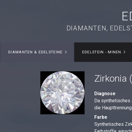
E
DIAMANTEN, EDELS
DIAMANTEN & EDELSTEINE
EDELSTEIN - MINEN
Zirkonia 
Diagnose
Da synthetisches 
die Haupttrennung
Farbe
Synthetisches Zirk
Farbstoffe, einsc