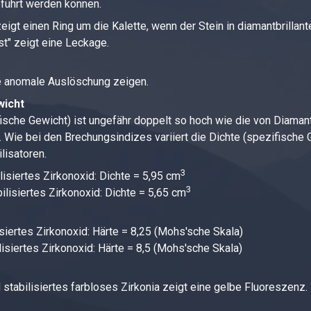
eführt werden können.
zeigt einen Ring um die Kalette, wenn der Stein in diamantbrillan
st" zeigt eine Leckage.
e anomale Auslöschung zeigen.
wicht
fische Gewicht) ist ungefähr doppelt so hoch wie die von Diaman
. Wie bei den Brechungsindizes variiert die Dichte (spezifische
lisatoren.
3
ilisiertes Zirkonoxid: Dichte = 5,95 cm
3
ilisiertes Zirkonoxid: Dichte = 5,65 cm
isiertes Zirkonoxid: Härte = 8,25 (Mohs'sche Skala)
isiertes Zirkonoxid: Härte = 8,5 (Mohs'sche Skala)
stabilisiertes farbloses Zirkonia zeigt eine gelbe Fluoreszenz.