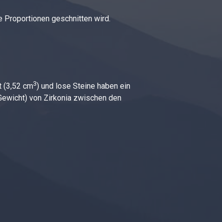
te Proportionen geschnitten wird.
3
t (3,52 cm
) und lose Steine haben ein
 Gewicht) von Zirkonia zwischen den