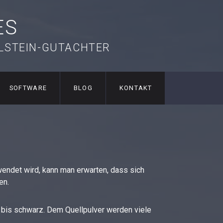
ES
ELSTEIN-GUTACHTER
SOFTWARE
BLOG
KONTAKT
endet wird, kann man erwarten, dass sich
en.
os bis schwarz. Dem Quellpulver werden viele