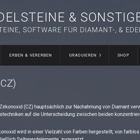
DELSTEINE & SONSTIG
TEINE, SOFTWARE FÜR DIAMANT-, & ED
ERBEN & VERERBEN
GRADUIEREN
SHOP
(CZ)
Zirkonoxid (CZ) hauptsächlich zur Nachahmung von Diamant verw
stechniken auf die Unterscheidung zwischen beiden konzentrier
onoxid wird in einer Vielzahl von Farben hergestellt, von farbl
hließlich Seltenerdelemente, zugesetzt.